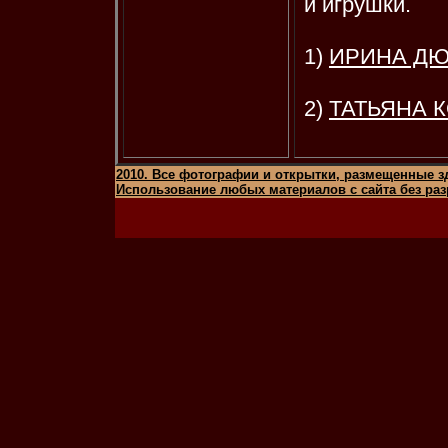
и игрушки.
1)
ИРИНА Д
2)
ТАТЬЯНА 
2010. Все фотографии и открытки, размещенные з
Использование любых материалов с сайта без раз