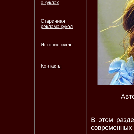
о куклах
Старинная
реклама кукол
История куклы
Контакты
Авт
В этом разд
современных 